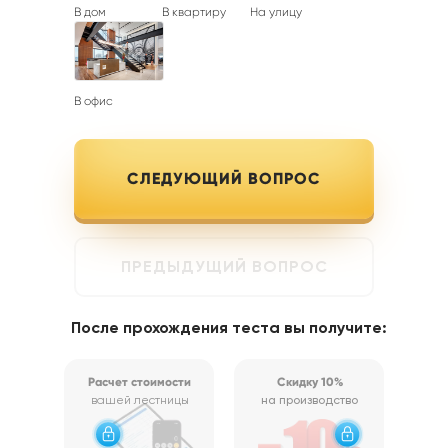
В дом
В квартиру
На улицу
В офис
СЛЕДУЮЩИЙ ВОПРОС
ПРЕДЫДУЩИЙ ВОПРОС
После прохождения теста вы получите:
Расчет стоимости
Скидку 10%
вашей лестницы
на производство