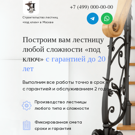
Л
+7 (499) 000-00-00
Строительство лестниц
«под ключ» в Москве
Построим вам лестницу
любой сложности «под
ключ»
с гарантией до 20
лет
Выполним все работы точно в срок
с гарантией и обслуживанием 2 года
Производство лестницы
любого типа и сложности
Фиксированная смета
сроки и гарантия