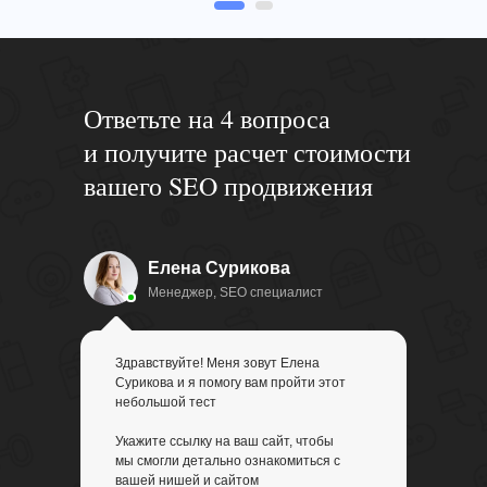
Ответьте на 4 вопроса
и получи те расчет стоимости
вашего SEO продвижения
Елена Сурикова
Менеджер, SEO специалист
Здравствуйте! Меня зовут Елена
Сурикова и я помогу вам пройти этот
небольшой тест
Укажите ссылку на ваш сайт, чтобы
мы смогли детально ознакомиться с
вашей нишей и сайтом