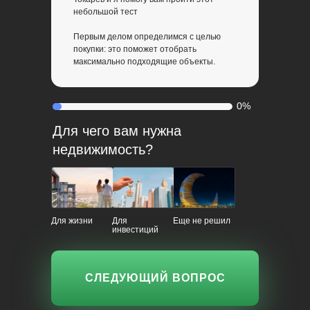
небольшой тест
Первым делом определимся с целью
покупки: это поможет отобрать
максимально подходящие объекты.
0%
Для чего вам нужна
недвижимость?
Для жизни
Для
Еще не решил
инвестиций
СЛЕДУЮЩИЙ ВОПРОС