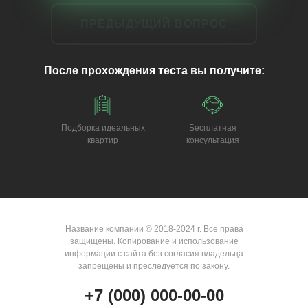
ПРЕДЫДУЩИЙ ВОПРОС
После прохождения теста вы получите:
Подборка идеальных
Бесплатная
квартир
консультация
Название компании © 2018-2024 г. Все права
защищены. Копирование и использование
информации с сайта без согласия владельца
запрещены и преследуется по закону.
+7 (000) 000-00-00