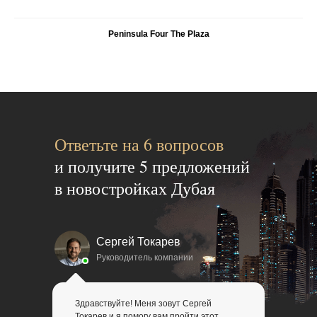
Peninsula Four The Plaza
Ответьте на 6 вопросов
и получи те 5 предложений
в новостройках Дубая
Сергей Токарев
Руководитель компании
Здравствуйте! Меня зовут Сергей
Токарев и я помогу вам пройти этот