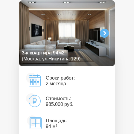
3-к квартира 94м2
(Москва. ул.Никитина 129)
Сроки работ:
2 месяца
Стоимость:
985.000 руб.
Площадь:
94 м²