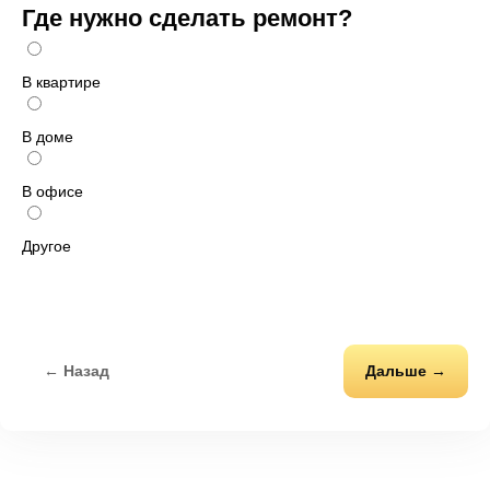
Где нужно сделать ремонт?
В квартире
В доме
В офисе
Другое
← Назад
Дальше →