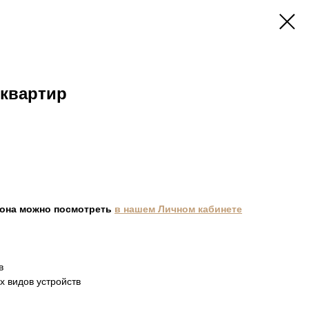
 квартир
она можно посмотреть
в нашем Личном кабинете
в
х видов устройств