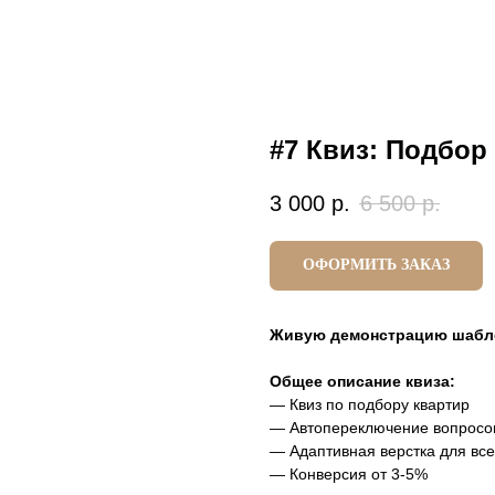
#7 Квиз: Подбор
3 000
р.
6 500
р.
ОФОРМИТЬ ЗАКАЗ
Живую демонстрацию шабл
Общее описание квиза:
— Квиз по подбору квартир
— Автопереключение вопросо
— Адаптивная верстка для все
— Конверсия от 3-5%