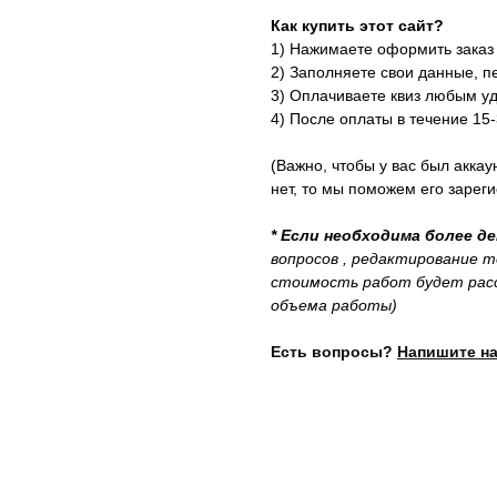
Как купить этот сайт?
1) Нажимаете оформить заказ
2)
Заполняете свои данные, п
3) Оплачиваете квиз любым у
4) После оплаты в течение 15
(Важно, чтобы у вас был аккау
нет, то мы поможем его зарег
* Если необходима более д
вопросов , редактирование т
стоимость работ будет расс
объема работы)
Есть вопросы?
Напишите на