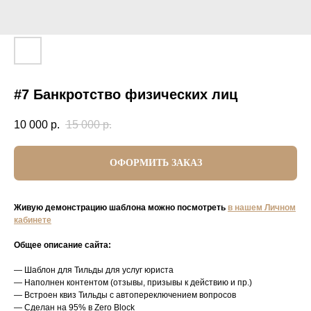
#7 Банкротство физических лиц
10 000
р.
15 000
р.
ОФОРМИТЬ ЗАКАЗ
Живую демонстрацию шаблона можно посмотреть
в нашем Личном
кабинете
Общее описание сайта:
— Шаблон для Тильды для услуг юриста
— Наполнен контентом (отзывы, призывы к действию и пр.)
— Встроен квиз Тильды с автопереключением вопросов
— Сделан на 95% в Zero Block