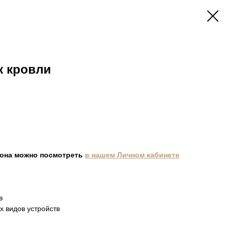
ж кровли
она можно посмотреть
в нашем Личном кабинете
в
х видов устройств