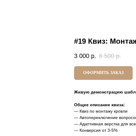
#19 Квиз: Монта
3 000
р.
6 500
р.
ОФОРМИТЬ ЗАКАЗ
Живую демонстрацию шабл
Общее описание квиза:
— Квиз по монтажу кровли
— Автопереключение вопросо
— Адаптивная верстка для все
— Конверсия от 3-5%