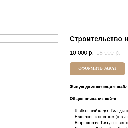
Строительство 
10 000
р.
15 000
р.
ОФОРМИТЬ ЗАКАЗ
Живую демонстрацию шабл
Общее описание сайта:
— Шаблон сайта для Тильды п
— Наполнен контентом (отзывы
— Встроен квиз Тильды с авт