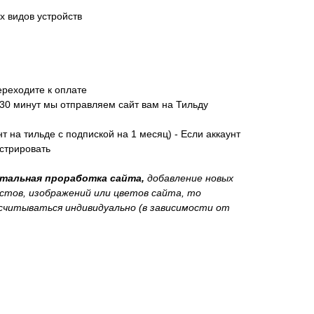
х видов устройств
ереходите к оплате
-30 минут мы отправляем сайт вам на Тильду
нт на тильде с подпиской на 1 месяц) - Если аккаунт
истрировать
етальная проработка сайта,
добавление новых
стов, изображений или цветов сайта, то
читываться индивидуально (в зависимости от