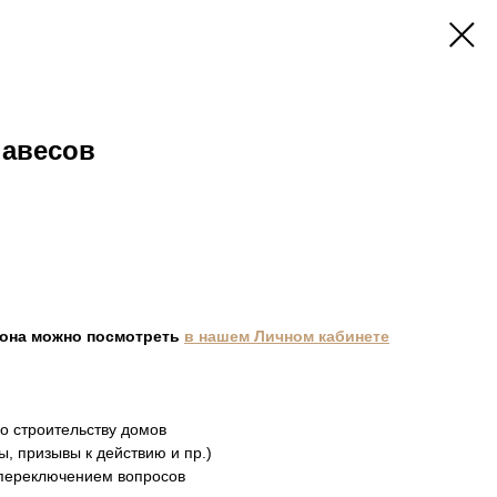
навесов
она можно посмотреть
в нашем Личном кабинете
о строительству домов
, призывы к действию и пр.)
опереключением вопросов