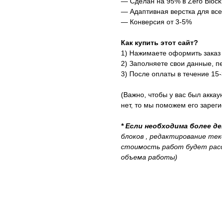
— Сделан на 95% в Zero Block
— Адаптивная верстка для все
— Конверсия от 3-5%
Как купить этот сайт?
1) Нажимаете оформить заказ
2)
Заполняете свои данные, п
3) После оплаты в течение 15
(Важно, чтобы у вас был аккау
нет, то мы поможем его зарег
* Если необходима более д
блоков , редактирование тек
стоимость работ будет расс
объема работы)