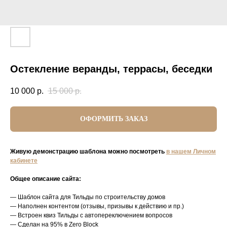
Остекление веранды, террасы, беседки
10 000
р.
15 000
р.
ОФОРМИТЬ ЗАКАЗ
Живую демонстрацию шаблона можно посмотреть
в нашем Личном
кабинете
Общее описание сайта:
— Шаблон сайта для Тильды по строительству домов
— Наполнен контентом (отзывы, призывы к действию и пр.)
— Встроен квиз Тильды с автопереключением вопросов
— Сделан на 95% в Zero Block